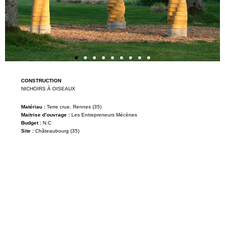
CONSTRUCTION
NICHOIRS À OISEAUX
Matériau :
Terre crue, Rennes (35)
Maitrise d’ouvrage :
Les Entrepreneurs Mécènes
Budget :
N.C
Site :
Châteaubourg (35)