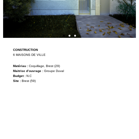
CONSTRUCTION
6 MAISONS DE VILLE
Matériau :
Coquillage, Brest (29)
Maitrise d’ouvrage :
Groupe Duval
Budget :
N.C
Site :
Brest (59)